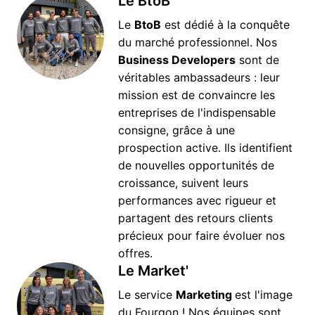
Le BtoB
Le 
BtoB
 est dédié à la conquête 
du marché professionnel. Nos 
Business Developers
 sont de 
véritables ambassadeurs : leur 
mission est de convaincre les 
entreprises de l'indispensable 
consigne, grâce à une 
prospection active. Ils identifient 
de nouvelles opportunités de 
croissance, suivent leurs 
performances avec rigueur et 
partagent des retours clients 
précieux pour faire évoluer nos 
offres. 
Le Market'
Le service 
Marketing 
est l'image 
du Fourgon ! Nos équipes sont 