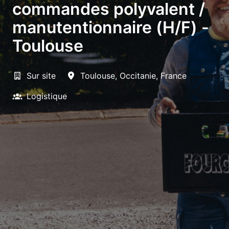
commandes polyvalent /
manutentionnaire (H/F) -
Toulouse
Sur site
Toulouse
,
Occitanie
,
France
Logistique