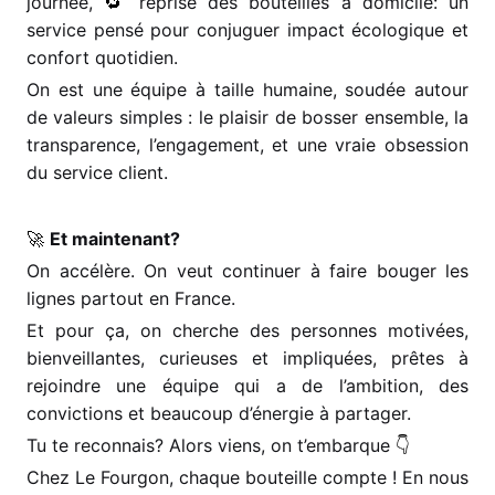
journée,
🔁
reprise des bouteilles à domicile: un
service pensé pour conjuguer impact écologique et
confort quotidien.
On est une équipe à taille humaine, soudée autour
de valeurs simples : le plaisir de bosser ensemble, la
transparence, l’engagement, et une vraie obsession
du service client.
🚀
Et maintenant?
On accélère. On veut continuer à faire bouger les
lignes partout en France.
Et pour ça, on cherche des personnes motivées,
bienveillantes, curieuses et impliquées, prêtes à
rejoindre une équipe qui a de l’ambition, des
convictions et beaucoup d’énergie à partager.
Tu te reconnais? Alors viens, on t’embarque
👇
Chez Le Fourgon, chaque bouteille compte ! En nous