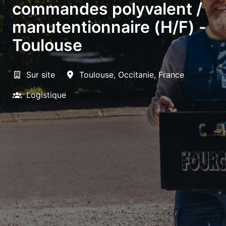
commandes polyvalent /
manutentionnaire (H/F) -
Toulouse
Sur site
Toulouse
,
Occitanie
,
France
Logistique