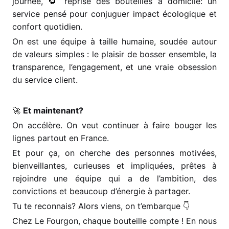
journée,
🔁
reprise des bouteilles à domicile: un
service pensé pour conjuguer impact écologique et
confort quotidien.
On est une équipe à taille humaine, soudée autour
de valeurs simples : le plaisir de bosser ensemble, la
transparence, l’engagement, et une vraie obsession
du service client.
🚀
Et maintenant?
On accélère. On veut continuer à faire bouger les
lignes partout en France.
Et pour ça, on cherche des personnes motivées,
bienveillantes, curieuses et impliquées, prêtes à
rejoindre une équipe qui a de l’ambition, des
convictions et beaucoup d’énergie à partager.
Tu te reconnais? Alors viens, on t’embarque
👇
Chez Le Fourgon, chaque bouteille compte ! En nous