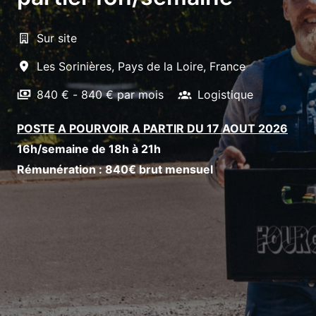
Sur site
Les Sorinières
,
Pays de la Loire
,
France
840 € - 840 € par mois
Logistique
POSTE A POURVOIR A PARTIR DU 17 AOUT 2026
16h/semaine de 18h à 21h
Rémunération : 840€ brut mensuel