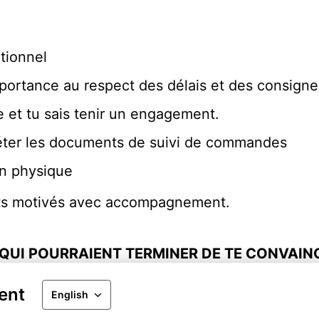
tionnel
mportance au respect des délais et des consigne
 et tu sais tenir un engagement.
rpréter les documents de suivi de commandes
n physique
nts motivés avec accompagnement.
QUI POURRAIENT TERMINER DE TE CONVAIN
ent
English
00% par Le Fourgon