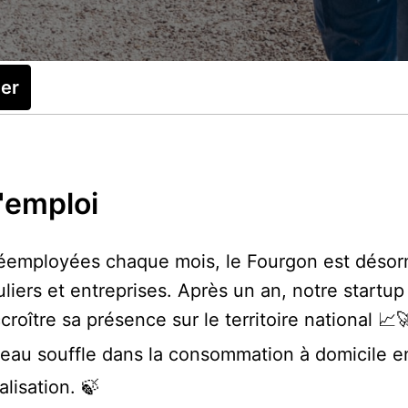
ler
d'emploi
 réemployées chaque mois, le Fourgon est désorma
uliers et entreprises. Après un an, notre start
oître sa présence sur le territoire national 📈
eau souffle dans la consommation à domicile en
lisation. 🍃