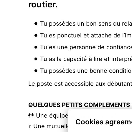
routier.
Tu possèdes un bon sens du rela
Tu es ponctuel et attache de l’i
Tu es une personne de confiance
Tu as la capacité à lire et inte
Tu possèdes une bonne conditio
Le poste est accessible aux débuta
QUELQUES PETITS COMPLEMENTS 
👫 Une équipe jeune et innovante
Cookies agreem
⚕️ Une mutuelle prise en charge à 1