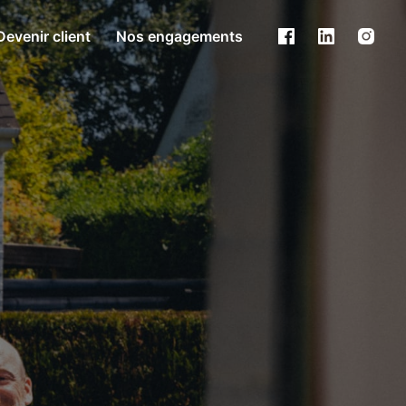
Devenir client
Nos engagements