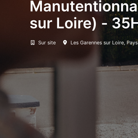
Manutentionnai
sur Loire) - 35
Sur site
Les Garennes sur Loire
,
Pays