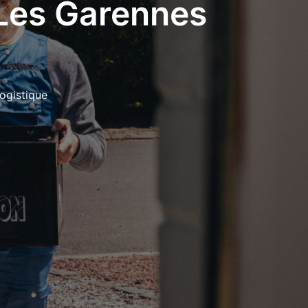
(Les Garennes
ogistique