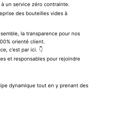
à un service zéro contrainte.
prise des bouteilles vides à
ensemble, la transparence pour nos
00% orienté client.
, c’est par ici. 👇
es et responsables pour rejoindre
quipe dynamique tout en y prenant des