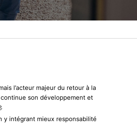
is l’acteur majeur du retour à la
up continue son développement et

 y intégrant mieux responsabilité