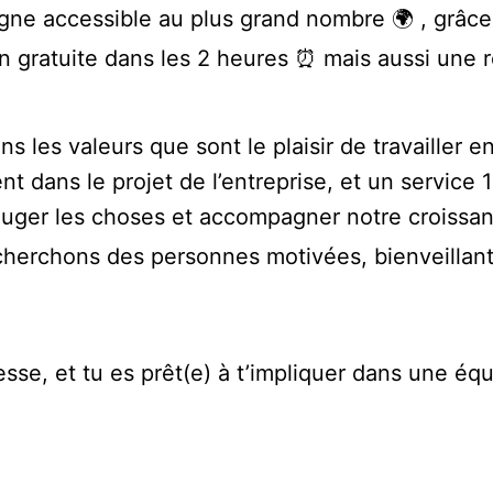
gne accessible au plus grand nombre 🌍 , grâce 
 gratuite dans les 2 heures ⏰ mais aussi une re
 les valeurs que sont le plaisir de travailler 
 dans le projet de l’entreprise, et un service 1
bouger les choses et accompagner notre croissance
cherchons des personnes motivées, bienveillant
esse, et tu es prêt(e) à t’impliquer dans une é