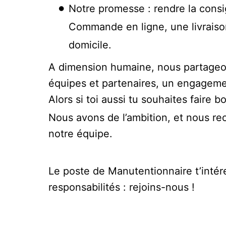
Notre promesse : rendre la consi
Commande en ligne, une livraison
domicile.
A dimension humaine, nous partageons
équipes et partenaires, un engagement
Alors si toi aussi tu souhaites faire 
Nous avons de l’ambition, et nous re
notre équipe.
Le poste de Manutentionnaire t’intér
responsabilités : rejoins-nous !