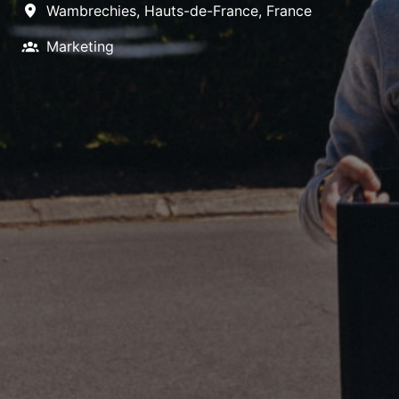
Wambrechies
,
Hauts-de-France
,
France
Marketing