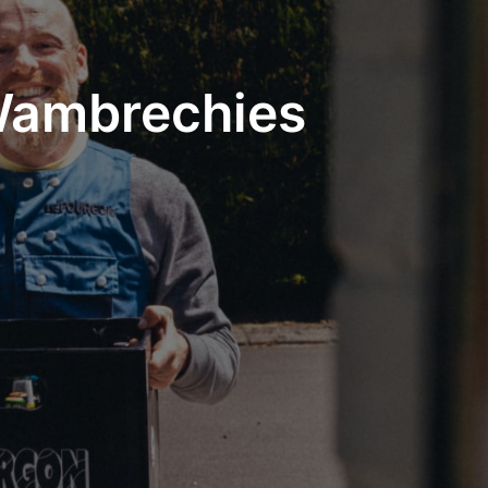
 Wambrechies