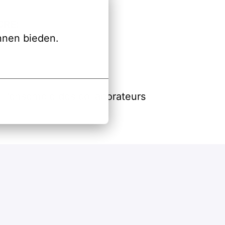
CRE:
nnen bieden.
l'ensemble des collaborateurs