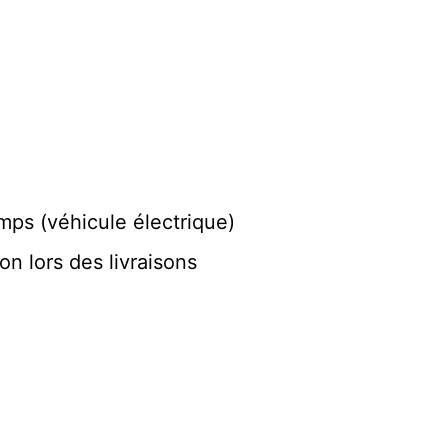
mps (véhicule électrique)
gon lors des livraisons