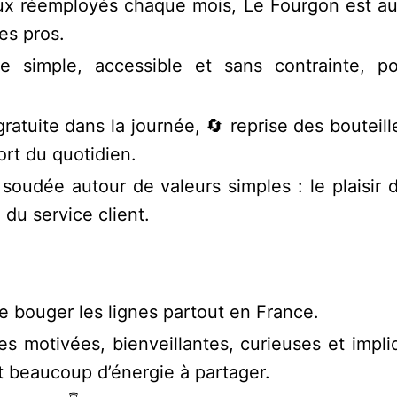
aux réemployés chaque mois, Le Fourgon est auj
es pros.
e simple, accessible et sans contrainte, p
atuite dans la journée, 🔄 reprise des bouteill
rt du quotidien.
soudée autour de valeurs simples : le plaisir
du service client.
e bouger les lignes partout en France.
s motivées, bienveillantes, curieuses et impli
et beaucoup d’énergie à partager.