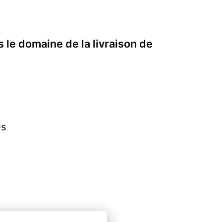
s le domaine de la livraison de
es