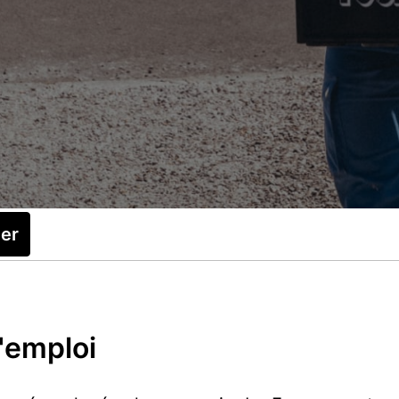
ler
d'emploi