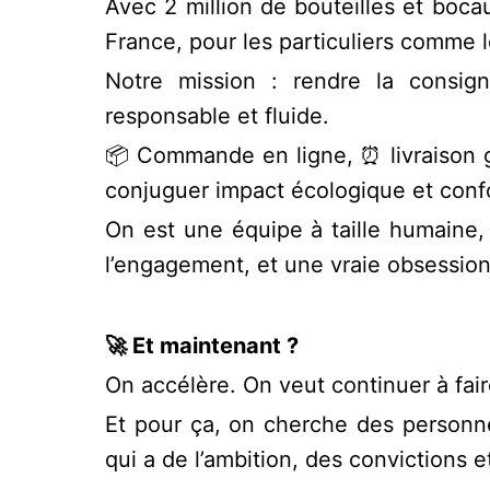
Avec 2 million de bouteilles et boc
France, pour les particuliers comme l
Notre mission : rendre la consign
responsable et fluide.
📦 Commande en ligne, ⏰ livraison gr
conjuguer impact écologique et confo
On est une équipe à taille humaine, 
l’engagement, et une vraie obsession 
🚀 Et maintenant ?
On accélère. On veut continuer à fair
Et pour ça, on cherche des personne
qui a de l’ambition, des convictions 