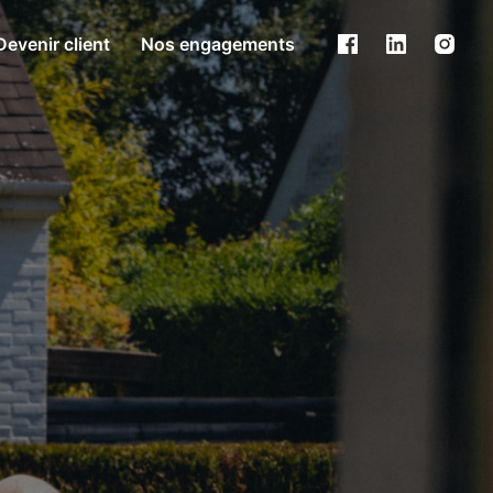
Devenir client
Nos engagements