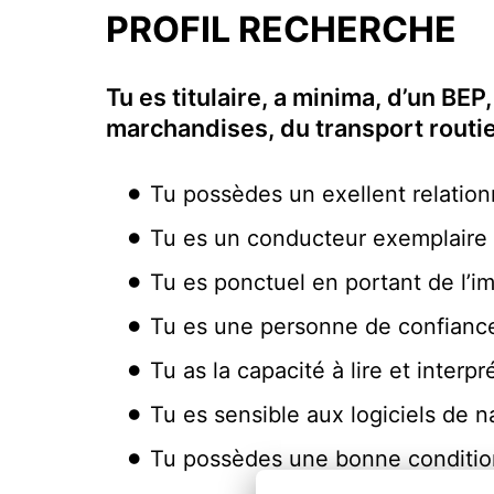
PROFIL RECHERCHE
Tu es titulaire, a minima, d’un BE
marchandises, du transport routier
Tu possèdes un exellent relatio
Tu es un conducteur exemplaire
Tu es ponctuel en portant de l’i
Tu es une personne de confiance
Tu as la capacité à lire et inte
Tu es sensible aux logiciels de n
Tu possèdes une bonne conditio