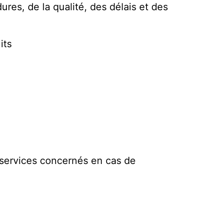
es, de la qualité, des délais et des
its
ux services concernés en cas de