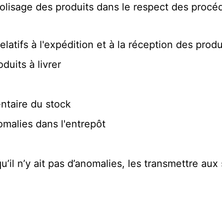
isage des produits dans le respect des procédur
tifs à l'expédition et à la réception des produ
duits à livrer
entaire du stock
malies dans l'entrepôt
 qu’il n’y ait pas d’anomalies, les transmettre a