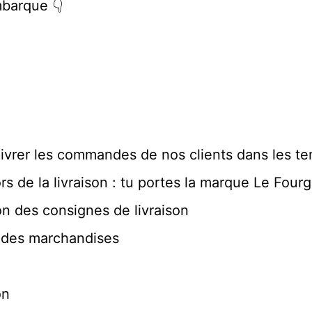
mbarque 👇
ivrer les commandes de nos clients dans les te
lors de la livraison : tu portes la marque Le Four
n des consignes de livraison
 des marchandises
on