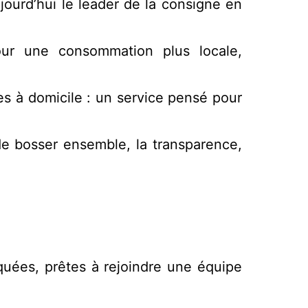
ourd’hui le leader de la consigne en
our une consommation plus locale,
es à domicile : un service pensé pour
 de bosser ensemble, la transparence,
quées, prêtes à rejoindre une équipe