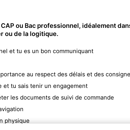
P, CAP ou Bac professionnel, idéalement dan
 ou de la logitique.
nnel et tu es un bon communiquant
mportance au respect des délais et des consign
 et tu sais tenir un engagement
rpréter les documents de suivi de commande
avigation
n physique