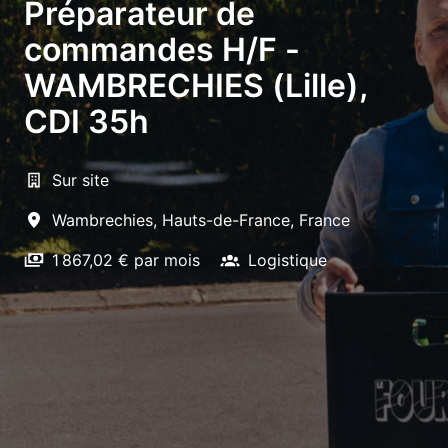
Préparateur de
commandes H/F -
WAMBRECHIES (Lille),
CDI 35h
Sur site
Wambrechies
,
Hauts-de-France
,
France
1 867,02 € par mois
Logistique