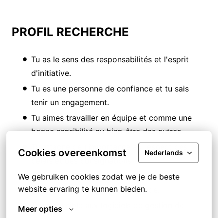
PROFIL RECHERCHE
Tu as le sens des responsabilités et l'esprit
d'initiative.
Tu es une personne de confiance et tu sais
tenir un engagement.
Tu aimes travailler en équipe et comme une
bonne sensibilité au bien-être des autres.
Tu attache de l'importance au respect des
Cookies overeenkomst
Nederlands
délais et des consignations.
Tu as la capacité à lire et interpréter les
We gebruiken cookies zodat we je de beste 
website ervaring te kunnen bieden.
documents de suivi de commande.
Tu es sensible aux logiciels de gestion de
Meer opties