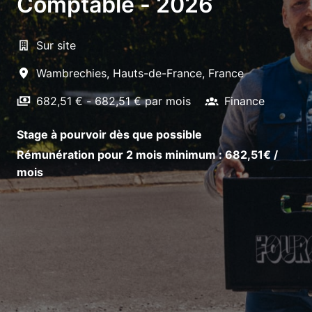
Comptable - 2026
Sur site
Wambrechies
,
Hauts-de-France
,
France
682,51 € - 682,51 € par mois
Finance
Stage à pourvoir dès que possible
Rémunération pour 2 mois minimum : 682,51€ /
mois