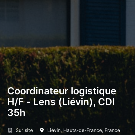
Coordinateur logistique
H/F - Lens (Liévin), CDI
35h
Sur site
Liévin
,
Hauts-de-France
,
France