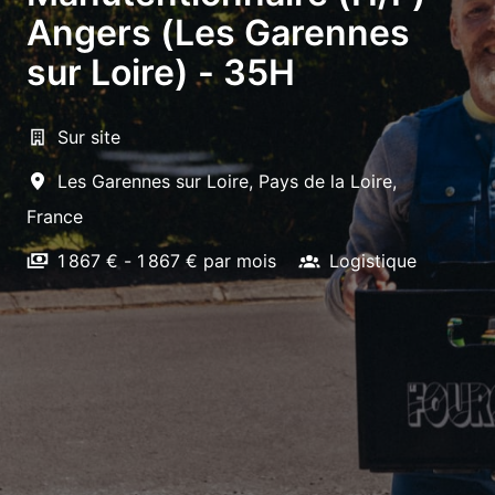
Angers (Les Garennes
sur Loire) - 35H
Sur site
Les Garennes sur Loire
,
Pays de la Loire
,
France
1 867 € - 1 867 € par mois
Logistique