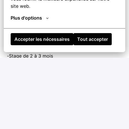
équipe
site web.
Plus d'options
Accepter les nécessaires
Tout accepter
POSTE A POURVOIR DES SEPTEMBRE 2026
-Stage de 2 à 3 mois
Postuler
ou