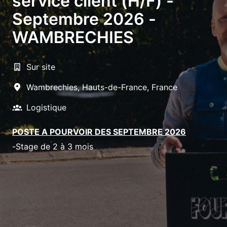
service client (H/F) -
Septembre 2026 -
WAMBRECHIES
Sur site
Wambrechies
,
Hauts-de-France
,
France
Logistique
POSTE A POURVOIR DES SEPTEMBRE 2026
-Stage de 2 à 3 mois