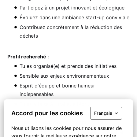
Participez à un projet innovant et écologique
Évoluez dans une ambiance start-up conviviale
Contribuez concrètement à la réduction des
déchets
Profil recherché :
Tu es organisé(e) et prends des initiatives
Sensible aux enjeux environnementaux
Esprit d'équipe et bonne humeur
indispensables
Tu es à l’aise à l’oral et à l’écrit
Accord pour les cookies
Français
Tu es une personne de confiance, et tu sais
tenir un engagement de confidentialité
Nous utilisons les cookies pour nous assurer de 
Tu as un bon relationnel et aimes travailler en
vous fournir la meilleure expérience sur notre 