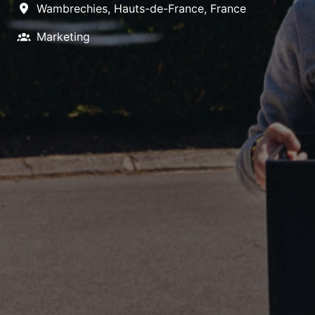
Wambrechies
,
Hauts-de-France
,
France
Marketing